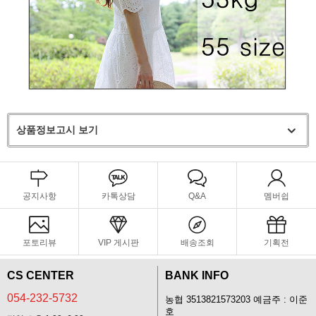
상품정보고시 보기
공지사항
카톡상담
Q&A
멤버쉽
포토리뷰
VIP 게시판
배송조회
기획전
CS CENTER
BANK INFO
054-232-5732
농협 3513821573203 예금주 : 이준
호