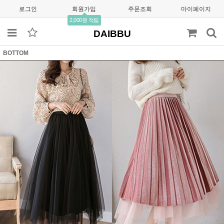
로그인
회원가입
주문조회
마이페이지
2,000원 적립
DAIBBU
BOTTOM