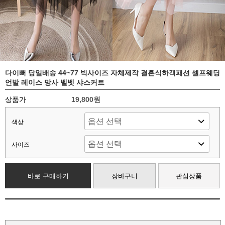
다이뻐 당일배송 44~77 빅사이즈 자체제작 결혼식하객패션 셀프웨딩
언발 레이스 망사 벨벳 샤스커트
상품가
19,800원
색상
사이즈
바로 구매하기
장바구니
관심상품