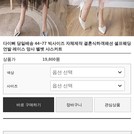
다이뻐 당일배송 44~77 빅사이즈 자체제작 결혼식하객패션 셀프웨딩
언발 레이스 망사 벨벳 샤스커트
상품가
19,800원
색상
사이즈
바로 구매하기
장바구니
관심상품