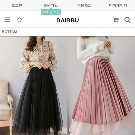
로그인
회원가입
주문조회
마이페이지
2,000원 적립
DAIBBU
BOTTOM