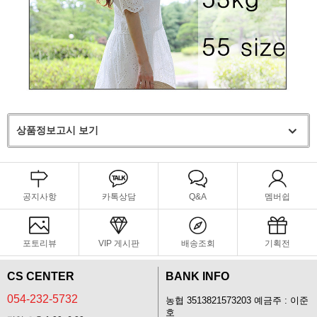
상품정보고시 보기
공지사항
카톡상담
Q&A
멤버쉽
포토리뷰
VIP 게시판
배송조회
기획전
CS CENTER
BANK INFO
054-232-5732
농협 3513821573203 예금주 : 이준
호