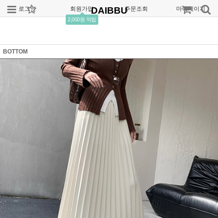
로그인
회원가입
DAIBBU
주문조회
마이페이지
2,000원 적립
BOTTOM