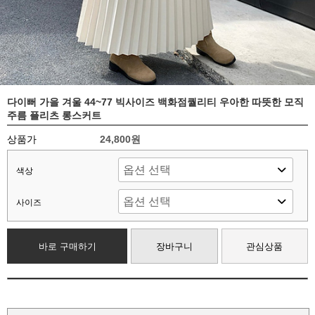
다이뻐 가을 겨울 44~77 빅사이즈 백화점퀄리티 우아한 따뜻한 모직
주름 플리츠 롱스커트
상품가
24,800원
색상
사이즈
바로 구매하기
장바구니
관심상품