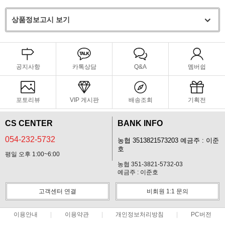
상품정보고시 보기
공지사항
카톡상담
Q&A
멤버쉽
포토리뷰
VIP 게시판
배송조회
기획전
CS CENTER
BANK INFO
054-232-5732
농협 3513821573203 예금주 : 이준
호
평일 오후 1:00~6:00
농협 351-3821-5732-03
예금주 : 이준호
고객센터 연결
비회원 1:1 문의
이용안내
이용약관
개인정보처리방침
PC버전