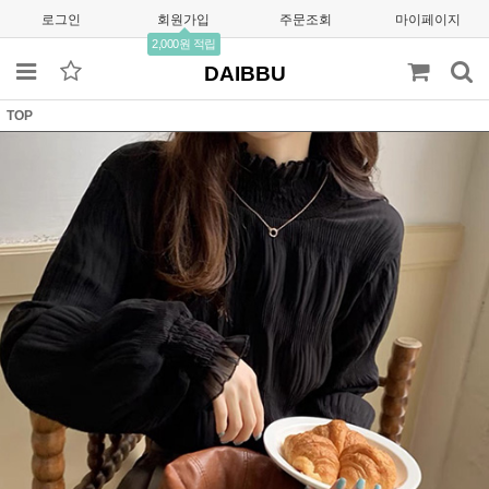
로그인
회원가입
주문조회
마이페이지
2,000원 적립
DAIBBU
TOP