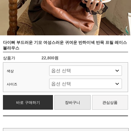
다이뻐 부드러운 기모 여성스러운 귀여운 반하이넥 반목 프릴 레이스
블라우스
상품가
22,800원
색상
사이즈
바로 구매하기
장바구니
관심상품