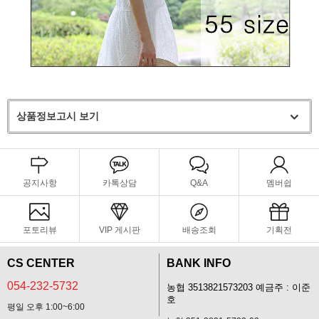
상품정보고시 보기
공지사항
카톡상담
Q&A
멤버쉽
포토리뷰
VIP 게시판
배송조회
기획전
CS CENTER
BANK INFO
054-232-5732
농협 3513821573203 예금주 : 이준
호
평일 오후 1:00~6:00