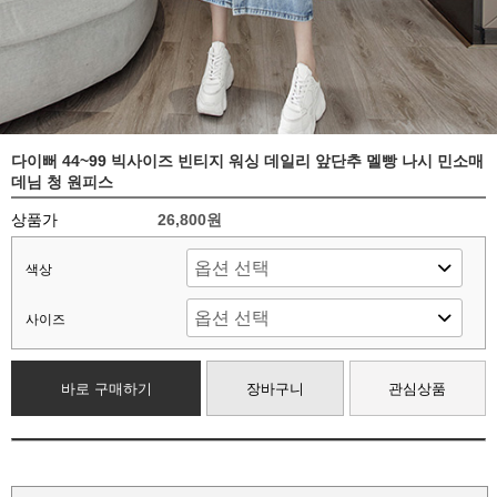
다이뻐 44~99 빅사이즈 빈티지 워싱 데일리 앞단추 멜빵 나시 민소매
데님 청 원피스
상품가
26,800원
색상
사이즈
바로 구매하기
장바구니
관심상품