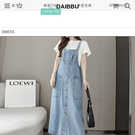
로그인
회원가입
DAIBBU
주문조회
마이페이지
2,000원 적립
DRESS