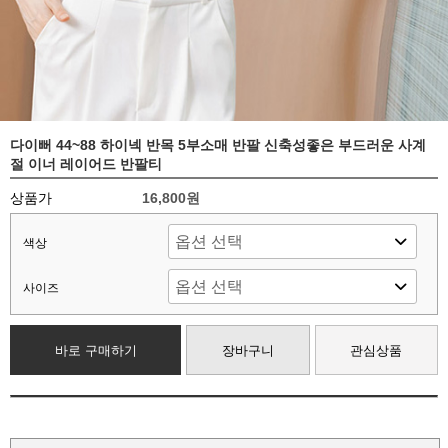
다이뻐 44~88 하이넥 반목 5부소매 반팔 신축성좋은 부드러운 사계
절 이너 레이어드 반팔티
상품가
16,800원
색상
사이즈
바로 구매하기
장바구니
관심상품