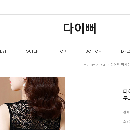
다이뻐
EST
OUTER
TOP
BOTTOM
DRE
HOME
>
TOP
> 다이뻐 빅사이
다
부
판매
소비