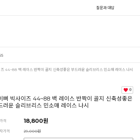
질문과 대답
SS
즈 44~88 백 레이스 반짝이 골지 신축성좋은 부드러운 슬리브리스 민소매 레이스 나시
0
이뻐 빅사이즈 44~88 백 레이스 반짝이 골지 신축성좋은
드러운 슬리브리스 민소매 레이스 나시
18,800원
가격
자가격
29,000원