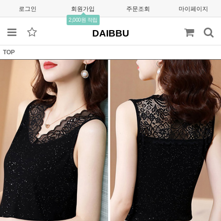
로그인
회원가입
주문조회
마이페이지
2,000원 적립
DAIBBU
TOP