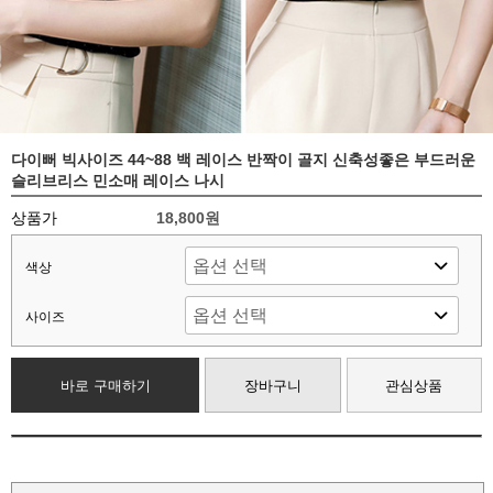
다이뻐 빅사이즈 44~88 백 레이스 반짝이 골지 신축성좋은 부드러운
슬리브리스 민소매 레이스 나시
상품가
18,800원
색상
사이즈
바로 구매하기
장바구니
관심상품