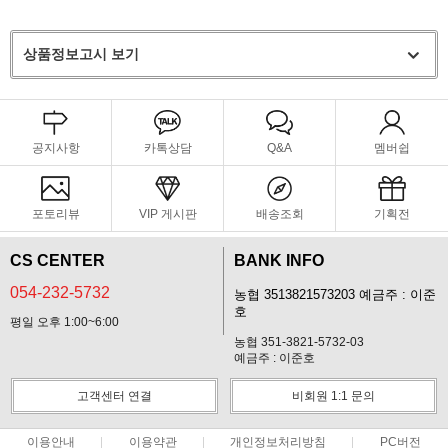
상품정보고시 보기
공지사항
카톡상담
Q&A
멤버쉽
포토리뷰
VIP 게시판
배송조회
기획전
CS CENTER
BANK INFO
054-232-5732
농협 3513821573203 예금주 : 이준
호
평일 오후 1:00~6:00
농협 351-3821-5732-03
예금주 : 이준호
고객센터 연결
비회원 1:1 문의
이용안내
이용약관
개인정보처리방침
PC버전