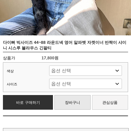
다이뻐 빅사이즈 44~88 라운드넥 영어 알파벳 자켓이너 반짝이 샤이
니 시스루 블라우스 긴팔티
상품가
17,800원
색상
사이즈
바로 구매하기
장바구니
관심상품