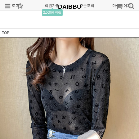
로그인
회원가입
DAIBBU
주문조회
마이페이지
2,000원 적립
TOP