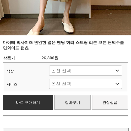
다이뻐 빅사이즈 편안한 넓은 밴딩 허리 스트링 리본 코튼 핀턱주름
면와이드 팬츠
상품가
26,800원
색상
사이즈
바로 구매하기
장바구니
관심상품