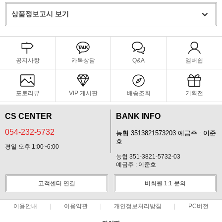
상품정보고시 보기
공지사항
카톡상담
Q&A
멤버쉽
포토리뷰
VIP 게시판
배송조회
기획전
CS CENTER
BANK INFO
054-232-5732
농협 3513821573203 예금주 : 이준
호
평일 오후 1:00~6:00
농협 351-3821-5732-03
예금주 : 이준호
고객센터 연결
비회원 1:1 문의
이용안내
이용약관
개인정보처리방침
PC버전