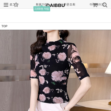
로그인
회원가입
DAIBBU
주문조회
마이페이지
2,000원 적립
TOP