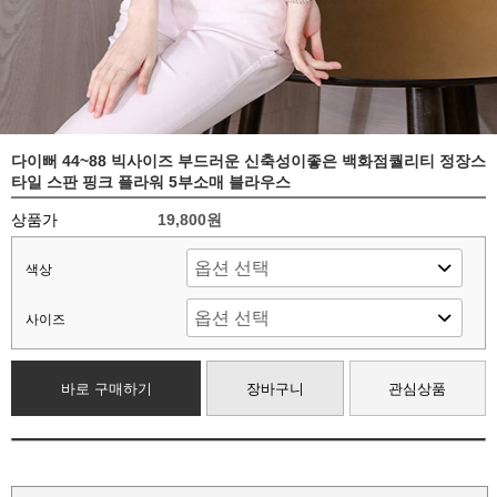
다이뻐 44~88 빅사이즈 부드러운 신축성이좋은 백화점퀄리티 정장스
타일 스판 핑크 플라워 5부소매 블라우스
상품가
19,800원
색상
사이즈
바로 구매하기
장바구니
관심상품