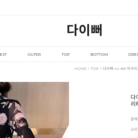
다이뻐
EST
OUTER
TOP
BOTTOM
DRE
HOME
>
TOP
> 다이뻐 44~88 빅사
다
리
판매
소비