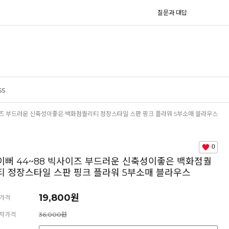
질문과 대답
SS
이즈 부드러운 신축성이좋은 백화점퀄리티 정장스타일 스판 핑크 플라워 5부소매 블라우스
0
이뻐 44~88 빅사이즈 부드러운 신축성이좋은 백화점퀄
티 정장스타일 스판 핑크 플라워 5부소매 블라우스
19,800원
가격
자가격
36,000원