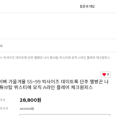
질문과 대답
SS
~99 빅사이즈 데이트룩 단추 멜빵끈 나시 튜브탑 뷔스티에 모직 A라인 플레어 체크원피스
0
이뻐 가을겨울 55~99 빅사이즈 데이트룩 단추 멜빵끈 나
 튜브탑 뷔스티에 모직 A라인 플레어 체크원피스
28,800원
가격
자가격
45,000원