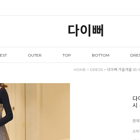
다이뻐
EST
OUTER
TOP
BOTTOM
DRE
HOME
>
DRESS
> 다이뻐 가을겨울 55
다
시
판매
소비