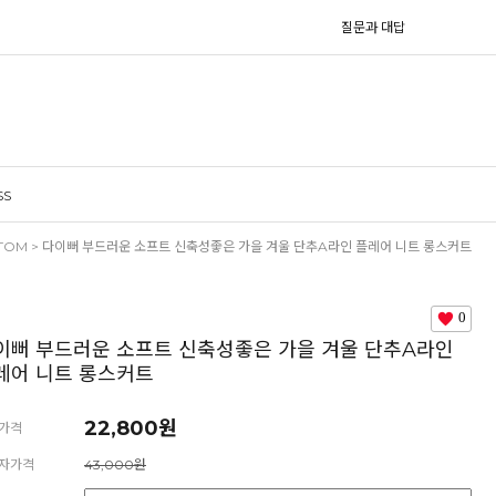
질문과 대답
SS
TOM
> 다이뻐 부드러운 소프트 신축성좋은 가을 겨울 단추A라인 플레어 니트 롱스커트
0
이뻐 부드러운 소프트 신축성좋은 가을 겨울 단추A라인
레어 니트 롱스커트
22,800원
가격
자가격
43,000원