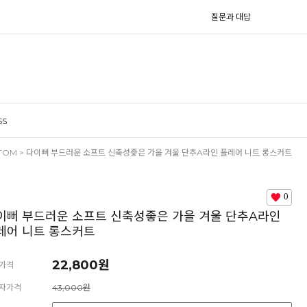
질문과 대답
SS
TOM
> 다이뻐 부드러운 소프트 신축성좋은 가을 겨울 단추A라인 플레어 니트 롱스커트
0
이뻐 부드러운 소프트 신축성좋은 가을 겨울 단추A라인
레어 니트 롱스커트
22,800원
가격
자가격
43,000원