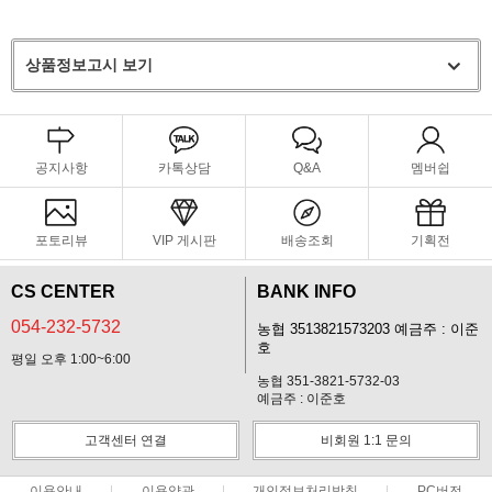
상품정보고시 보기
공지사항
카톡상담
Q&A
멤버쉽
포토리뷰
VIP 게시판
배송조회
기획전
CS CENTER
BANK INFO
054-232-5732
농협 3513821573203 예금주 : 이준
호
평일 오후 1:00~6:00
농협 351-3821-5732-03
예금주 : 이준호
고객센터 연결
비회원 1:1 문의
이용안내
이용약관
개인정보처리방침
PC버전