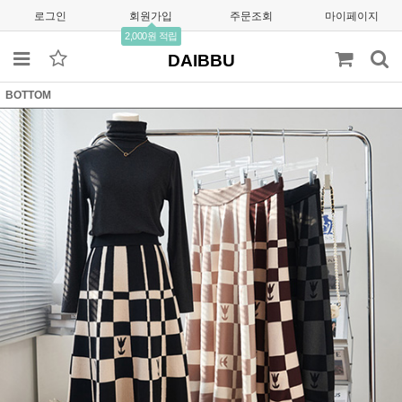
로그인
회원가입
주문조회
마이페이지
2,000원 적립
DAIBBU
BOTTOM