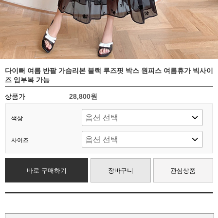
다이뻐 여름 반팔 가슴리본 블랙 루즈핏 박스 원피스 여름휴가 빅사이
즈 임부복 가능
상품가
28,800원
색상
사이즈
바로 구매하기
장바구니
관심상품