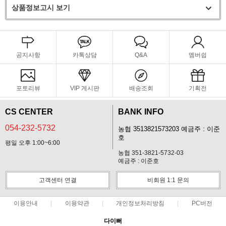
상품정보고시 보기
공지사항
카톡상담
Q&A
멤버쉽
포토리뷰
VIP 게시판
배송조회
기획전
CS CENTER
BANK INFO
054-232-5732
농협 3513821573203 예금주 : 이준
호
평일 오후 1:00~6:00
농협 351-3821-5732-03
예금주 : 이준호
고객센터 연결
비회원 1:1 문의
이용안내
이용약관
개인정보처리방침
PC버전
다이뻐