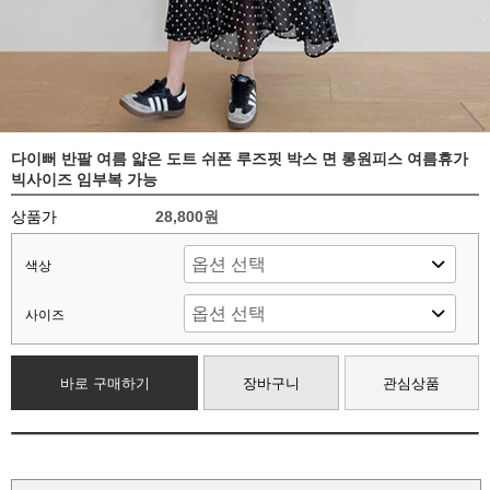
다이뻐 반팔 여름 얇은 도트 쉬폰 루즈핏 박스 면 롱원피스 여름휴가
빅사이즈 임부복 가능
상품가
28,800원
색상
사이즈
바로 구매하기
장바구니
관심상품