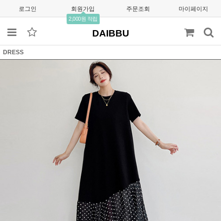
로그인
회원가입
주문조회
마이페이지
2,000원 적립
DAIBBU
DRESS