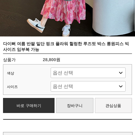
다이뻐 여름 반팔 밑단 핑크 플라워 헐렁한 루즈핏 박스 롱원피스 빅
사이즈 임부복 가능
상품가
28,800원
색상
사이즈
바로 구매하기
장바구니
관심상품