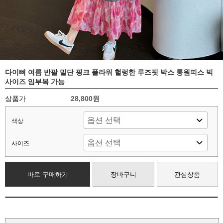
다이뻐 여름 반팔 밑단 핑크 플라워 헐렁한 루즈핏 박스 롱원피스 빅
사이즈 임부복 가능
상품가
28,800원
색상
사이즈
바로 구매하기
장바구니
관심상품