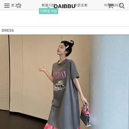
로그인
회원가입
DAIBBU
주문조회
마이페이지
2,000원 적립
DRESS