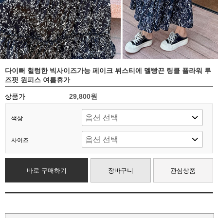
다이뻐 헐렁한 빅사이즈가능 페이크 뷔스티에 멜빵끈 링클 플라워 루
즈핏 원피스 여름휴가
상품가
29,800원
색상
사이즈
바로 구매하기
장바구니
관심상품