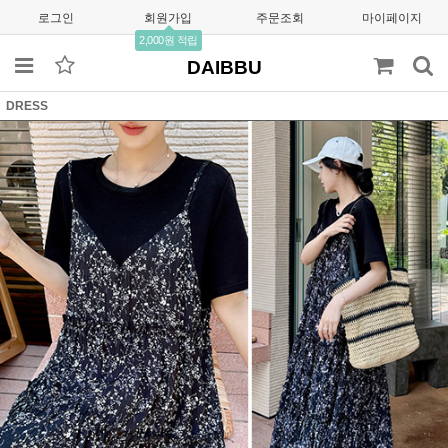
로그인
회원가입
주문조회
마이페이지
2,000원 적립
DAIBBU
DRESS