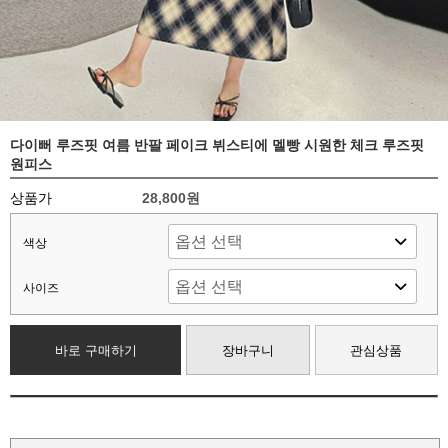
다이뻐 루즈핏 여름 반팔 페이크 뷔스티에 멜빵 시원한 체크 루즈핏
원피스
상품가
28,800원
색상
사이즈
바로 구매하기
장바구니
관심상품