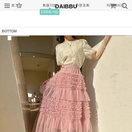
로그인
회원가입
DAIBBU
주문조회
마이페이지
2,000원 적립
BOTTOM