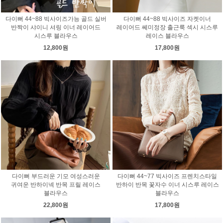
다이뻐 44~88 빅사이즈가능 골드 실버
다이뻐 44~88 빅사이즈 자켓이너
반짝이 샤이니 셔링 이너 레이어드
레이어드 쎄미정장 출근룩 섹시 시스루
시스루 블라우스
레이스 블라우스
12,800원
17,800원
다이뻐 부드러운 기모 여성스러운
다이뻐 44~77 빅사이즈 프렌치스타일
귀여운 반하이넥 반목 프릴 레이스
반하이 반목 꽃자수 이너 시스루 레이스
블라우스
블라우스
22,800원
17,800원