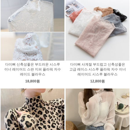
다이뻐 신축성좋은 부드러운 시스루
다이뻐 사계절 부드럽고 신축성좋은
이너 레이어드 스판 지퍼 플라워 자수
고급 레이스 시스루 플라워 자수 이너
레이드 블라우스
레이어드 시스루 블라우스
18,800원
12,800원