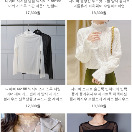
다이뻐 사계절 슬림 빅사이즈 55~88
다이뻐 헐렁한 루즈핏 그물 망사 롱니트
어깨 시스루 스판 라운드 반팔티
여름휴가 비치웨어 수영복커버업
17,800원
18,800원
다이뻐 44~88 빅사이즈시스루 셔링
다이뻐 소프트 출근룩 반하이넥 반목
이너 레이어드 반하이 망사 레이스
폴라 플라워자수 데이트룩 하객패션
블라우스 신축성좋고 부드러운 레이스
플라워자수 프릴소매 레이스 블라우스
12,800원
19,800원