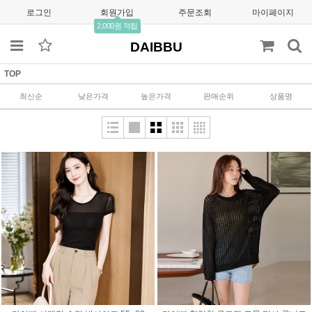
로그인
회원가입
주문조회
마이페이지
2,000원 적립
DAIBBU
TOP
최신순
낮은가격
높은가격
판매순위
상품명