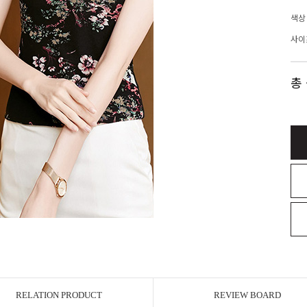
색상
사이
총
RELATION PRODUCT
REVIEW BOARD